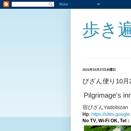
歩き
2021年10月27日水曜日
びざん便り10月
Pilgrimage's in
宿びざんYadobizan
Hp
:
https://sites.googl
No TV, Wi-Fi OK,
Tel：