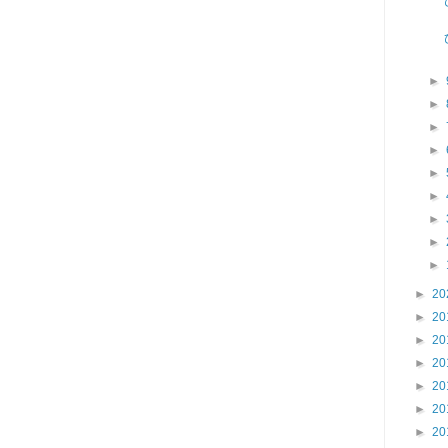
►
►
►
►
►
►
►
►
►
►
20
►
20
►
20
►
20
►
20
►
20
►
20