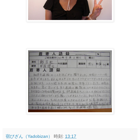
宿びざん（Yadobizan）
時刻:
13:17